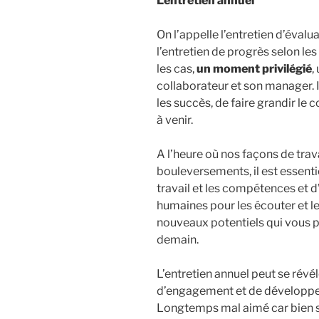
L’entretien annuel
On l’appelle l’entretien d’évalu
l’entretien de progrès selon les 
les cas,
un moment privilégié
,
collaborateur et son manager. I
les succès, de faire grandir le 
à venir.
A l’heure où nos façons de trav
bouleversements, il est essenti
travail et les compétences et 
humaines pour les écouter et 
nouveaux potentiels qui vous p
demain.
L’entretien annuel peut se révél
d’engagement et de développeme
Longtemps mal aimé car bien so