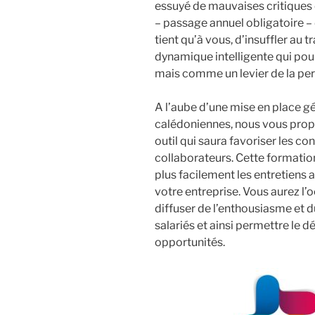
essuyé de mauvaises critiques et
– passage annuel obligatoire – d
tient qu’à vous, d’insuffler au t
dynamique intelligente qui pou
mais comme un levier de la pe
A l’aube d’une mise en place gé
calédoniennes, nous vous pro
outil qui saura favoriser les co
collaborateurs. Cette formatio
plus facilement les entretiens 
votre entreprise. Vous aurez l’
diffuser de l’enthousiasme et d
salariés et ainsi permettre le
opportunités.