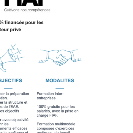
 financée pour les
teur privé