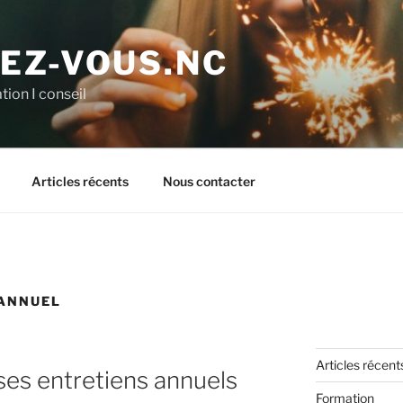
EZ-VOUS.NC
tion I conseil
Articles récents
Nous contacter
 ANNUEL
Articles récent
ses entretiens annuels
Formation