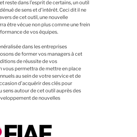
 reste dans l’esprit de certains, un outil
énué de sens et d’intérêt. Ceci dit il ne
ravers de cet outil, une nouvelle
rra être vécue non plus comme une frein
rformance de vos équipes.
néralisée dans les entreprises
posons de former vos managers à cet
nditions de réussite de vos
n vous permettra de mettre en place
annuels au sein de votre service et de
occasion d’acquérir des clés pour
u sens autour de cet outil auprès des
 développement de nouvelles