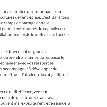
ation, l’entretien de performance ou
cultures de l’entreprise. C’est, dans tous
 un temps de partage entre le
l permet entre autres de capitaliser sur
collaborateur et de le motiver sur l’année
ailler traversent de grands
el de prendre le temps de repenser le
d’échanger avec vos ressources
les accompagner à développer de
ermettront d’atteindre les objectifs de
er un outil efficace, vecteur
nt de qualité de vie au travail.
uvent mal exploité, l’entretien annuel a